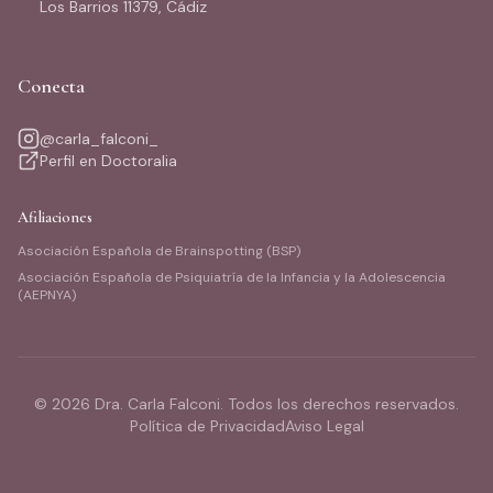
Los Barrios 11379, Cádiz
Conecta
@carla_falconi_
Perfil en Doctoralia
Afiliaciones
Asociación Española de Brainspotting (BSP)
Asociación Española de Psiquiatría de la Infancia y la Adolescencia
(AEPNYA)
©
2026
Dra. Carla Falconi. Todos los derechos reservados.
Política de Privacidad
Aviso Legal