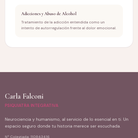
Adicciones y Abuso de Alcohol
Tratamiento de la adicción entendida como un
intento de autorregulación frente al dolor emocional.
Carla Falconi
PSIQUIATRA INTEGRATIVA
Neurociencia y humanismo, al servicio de lo esencial en ti. Un
espacio seguro donde tu historia merece ser escuchada.
Nº Colegiada: 110843416